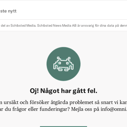
ste nytt
 del av Schibsted Media.
Schibsted News Media AB är ansvarig för dina data på den
Oj! Något har gått fel.
m ursäkt och försöker åtgärda problemet så snart vi kan,
r du frågor eller funderingar? Mejla oss på info@omni