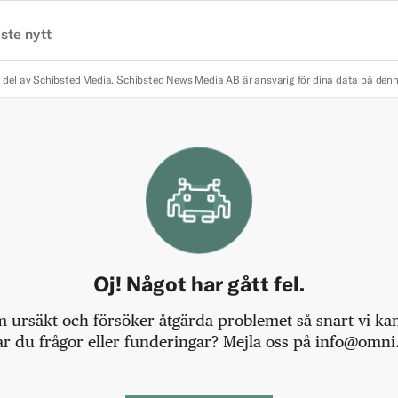
ste nytt
 del av Schibsted Media.
Schibsted News Media AB är ansvarig för dina data på den
Oj! Något har gått fel.
m ursäkt och försöker åtgärda problemet så snart vi kan,
r du frågor eller funderingar? Mejla oss på info@omni