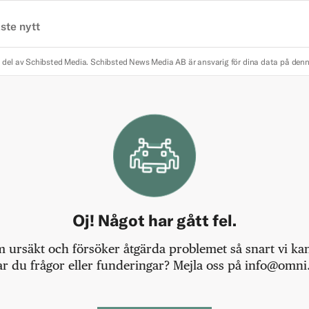
ste nytt
 del av Schibsted Media.
Schibsted News Media AB är ansvarig för dina data på den
Oj! Något har gått fel.
m ursäkt och försöker åtgärda problemet så snart vi kan,
r du frågor eller funderingar? Mejla oss på info@omni