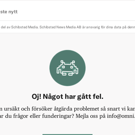
ste nytt
 del av Schibsted Media.
Schibsted News Media AB är ansvarig för dina data på den
Oj! Något har gått fel.
m ursäkt och försöker åtgärda problemet så snart vi kan,
r du frågor eller funderingar? Mejla oss på info@omni