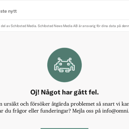
ste nytt
 del av Schibsted Media.
Schibsted News Media AB är ansvarig för dina data på den
Oj! Något har gått fel.
m ursäkt och försöker åtgärda problemet så snart vi kan,
r du frågor eller funderingar? Mejla oss på info@omni