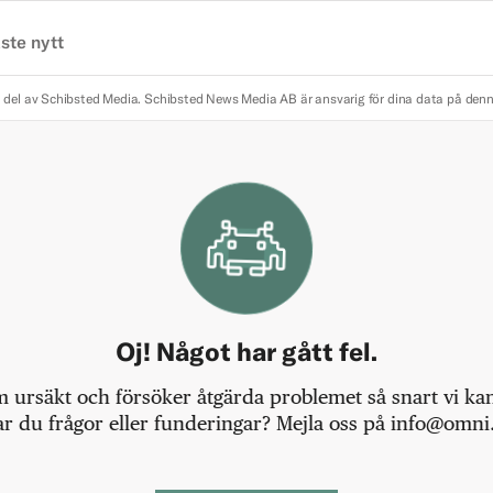
ste nytt
 del av Schibsted Media.
Schibsted News Media AB är ansvarig för dina data på den
Oj! Något har gått fel.
m ursäkt och försöker åtgärda problemet så snart vi kan,
r du frågor eller funderingar? Mejla oss på info@omni