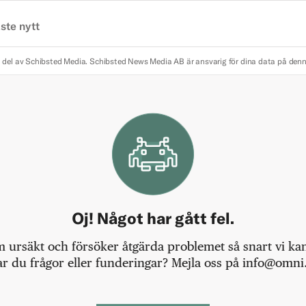
ste nytt
 del av Schibsted Media.
Schibsted News Media AB är ansvarig för dina data på den
Oj! Något har gått fel.
m ursäkt och försöker åtgärda problemet så snart vi kan,
r du frågor eller funderingar? Mejla oss på info@omni