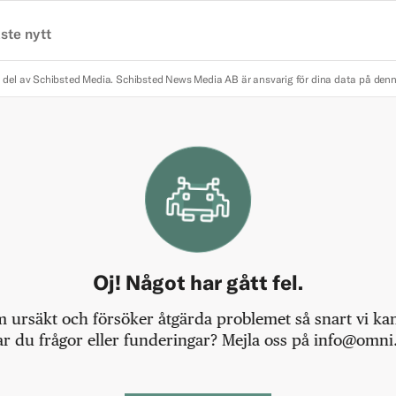
ste nytt
 del av Schibsted Media.
Schibsted News Media AB är ansvarig för dina data på den
Oj! Något har gått fel.
m ursäkt och försöker åtgärda problemet så snart vi kan,
r du frågor eller funderingar? Mejla oss på info@omni