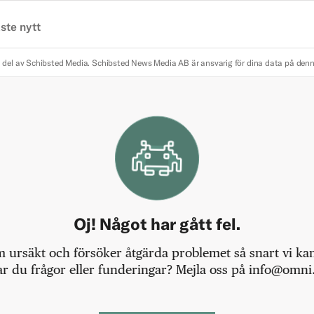
ste nytt
 del av Schibsted Media.
Schibsted News Media AB är ansvarig för dina data på den
Oj! Något har gått fel.
m ursäkt och försöker åtgärda problemet så snart vi kan,
r du frågor eller funderingar? Mejla oss på info@omni