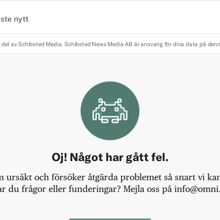
ste nytt
 del av Schibsted Media.
Schibsted News Media AB är ansvarig för dina data på den
Oj! Något har gått fel.
m ursäkt och försöker åtgärda problemet så snart vi kan,
r du frågor eller funderingar? Mejla oss på info@omni