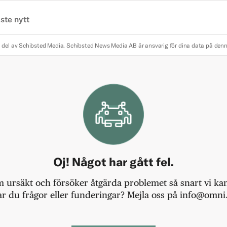
ste nytt
 del av Schibsted Media.
Schibsted News Media AB är ansvarig för dina data på den
Oj! Något har gått fel.
m ursäkt och försöker åtgärda problemet så snart vi kan,
r du frågor eller funderingar? Mejla oss på info@omni