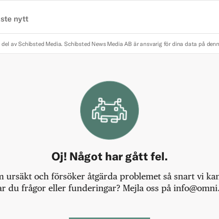
ste nytt
 del av Schibsted Media.
Schibsted News Media AB är ansvarig för dina data på den
Oj! Något har gått fel.
m ursäkt och försöker åtgärda problemet så snart vi kan,
r du frågor eller funderingar? Mejla oss på info@omni