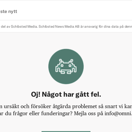
ste nytt
 del av Schibsted Media.
Schibsted News Media AB är ansvarig för dina data på den
Oj! Något har gått fel.
m ursäkt och försöker åtgärda problemet så snart vi kan,
r du frågor eller funderingar? Mejla oss på info@omni