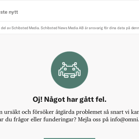
ste nytt
 del av Schibsted Media.
Schibsted News Media AB är ansvarig för dina data på den
Oj! Något har gått fel.
m ursäkt och försöker åtgärda problemet så snart vi kan,
r du frågor eller funderingar? Mejla oss på info@omni