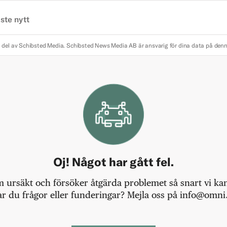
ste nytt
 del av Schibsted Media.
Schibsted News Media AB är ansvarig för dina data på den
Oj! Något har gått fel.
m ursäkt och försöker åtgärda problemet så snart vi kan,
r du frågor eller funderingar? Mejla oss på info@omni