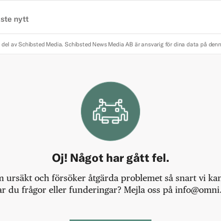
ste nytt
 del av Schibsted Media.
Schibsted News Media AB är ansvarig för dina data på den
Oj! Något har gått fel.
m ursäkt och försöker åtgärda problemet så snart vi kan,
r du frågor eller funderingar? Mejla oss på info@omni