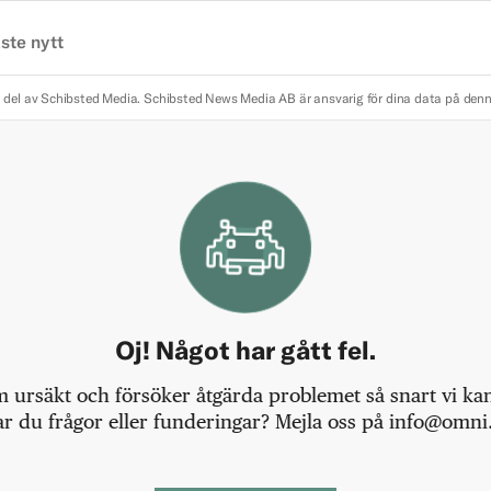
ste nytt
 del av Schibsted Media.
Schibsted News Media AB är ansvarig för dina data på den
Oj! Något har gått fel.
m ursäkt och försöker åtgärda problemet så snart vi kan,
r du frågor eller funderingar? Mejla oss på info@omni