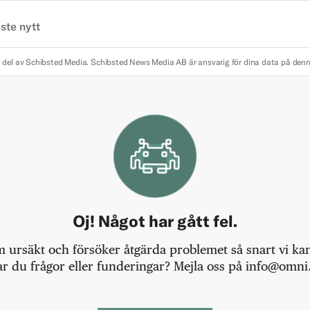
ste nytt
 del av Schibsted Media.
Schibsted News Media AB är ansvarig för dina data på den
Oj! Något har gått fel.
m ursäkt och försöker åtgärda problemet så snart vi kan,
r du frågor eller funderingar? Mejla oss på info@omni