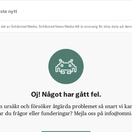
ste nytt
 del av Schibsted Media.
Schibsted News Media AB är ansvarig för dina data på den
Oj! Något har gått fel.
m ursäkt och försöker åtgärda problemet så snart vi kan,
r du frågor eller funderingar? Mejla oss på info@omni