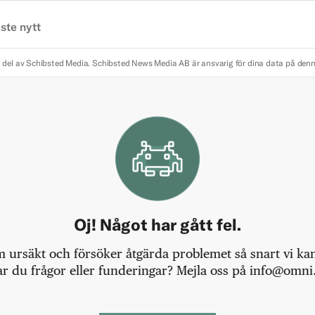
ste nytt
 del av Schibsted Media.
Schibsted News Media AB är ansvarig för dina data på den
Oj! Något har gått fel.
m ursäkt och försöker åtgärda problemet så snart vi kan,
r du frågor eller funderingar? Mejla oss på info@omni