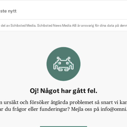
ste nytt
 del av Schibsted Media.
Schibsted News Media AB är ansvarig för dina data på den
Oj! Något har gått fel.
m ursäkt och försöker åtgärda problemet så snart vi kan,
r du frågor eller funderingar? Mejla oss på info@omni