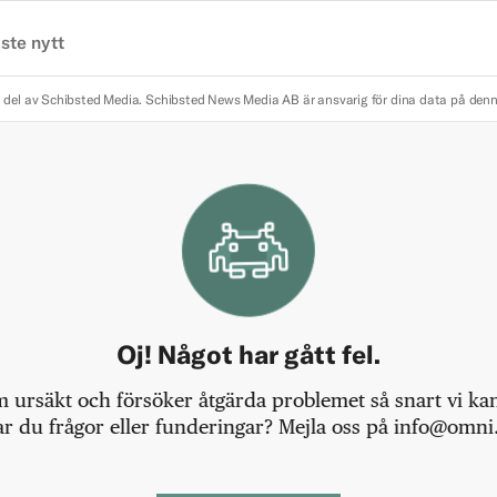
ste nytt
 del av Schibsted Media.
Schibsted News Media AB är ansvarig för dina data på den
Oj! Något har gått fel.
m ursäkt och försöker åtgärda problemet så snart vi kan,
r du frågor eller funderingar? Mejla oss på info@omni