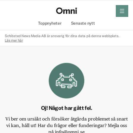
meny
Hem
Toppnyheter
Senaste nytt
Schibsted News Media AB är ansvarig för dina data på denna webbplats.
Läs mer här
Oj! Något har gått fel.
Vi ber om ursäkt och försöker åtgärda problemet så snart
vi kan, håll ut! Har du frågor eller funderingar? Mejla oss
på info@omni.se