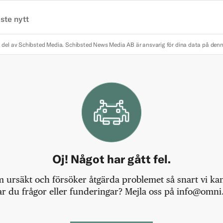
ste nytt
 del av Schibsted Media.
Schibsted News Media AB är ansvarig för dina data på den
Oj! Något har gått fel.
m ursäkt och försöker åtgärda problemet så snart vi kan,
r du frågor eller funderingar? Mejla oss på info@omni