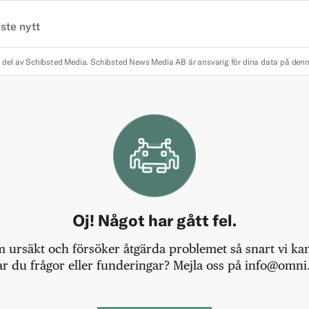
ste nytt
 del av Schibsted Media.
Schibsted News Media AB är ansvarig för dina data på den
Oj! Något har gått fel.
m ursäkt och försöker åtgärda problemet så snart vi kan,
r du frågor eller funderingar? Mejla oss på info@omni