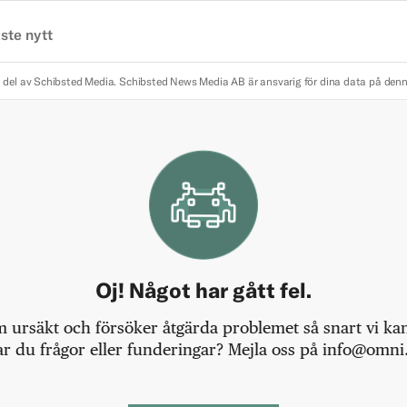
ste nytt
 del av Schibsted Media.
Schibsted News Media AB är ansvarig för dina data på den
Oj! Något har gått fel.
m ursäkt och försöker åtgärda problemet så snart vi kan,
r du frågor eller funderingar? Mejla oss på info@omni