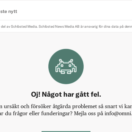
ste nytt
 del av Schibsted Media.
Schibsted News Media AB är ansvarig för dina data på den
Oj! Något har gått fel.
m ursäkt och försöker åtgärda problemet så snart vi kan,
r du frågor eller funderingar? Mejla oss på info@omni