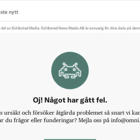
ste nytt
 del av Schibsted Media.
Schibsted News Media AB är ansvarig för dina data på den
Oj! Något har gått fel.
m ursäkt och försöker åtgärda problemet så snart vi kan,
r du frågor eller funderingar? Mejla oss på info@omni