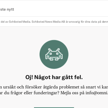
ste nytt
 del av Schibsted Media.
Schibsted News Media AB är ansvarig för dina data på den
Oj! Något har gått fel.
m ursäkt och försöker åtgärda problemet så snart vi kan,
r du frågor eller funderingar? Mejla oss på info@omni