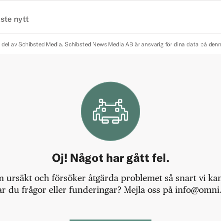
ste nytt
 del av Schibsted Media.
Schibsted News Media AB är ansvarig för dina data på den
Oj! Något har gått fel.
m ursäkt och försöker åtgärda problemet så snart vi kan,
r du frågor eller funderingar? Mejla oss på info@omni