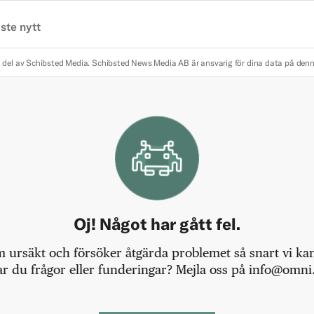
ste nytt
 del av Schibsted Media.
Schibsted News Media AB är ansvarig för dina data på den
Oj! Något har gått fel.
m ursäkt och försöker åtgärda problemet så snart vi kan,
r du frågor eller funderingar? Mejla oss på info@omni