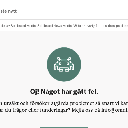
ste nytt
 del av Schibsted Media.
Schibsted News Media AB är ansvarig för dina data på den
Oj! Något har gått fel.
m ursäkt och försöker åtgärda problemet så snart vi kan,
r du frågor eller funderingar? Mejla oss på info@omni