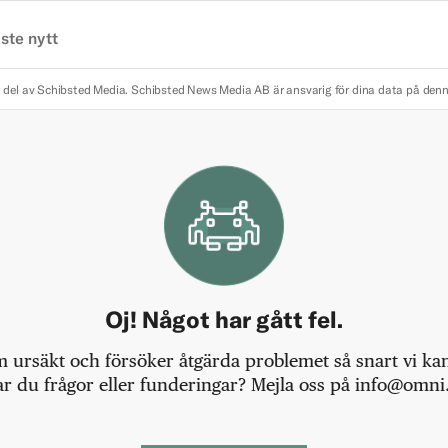
ste nytt
 del av Schibsted Media.
Schibsted News Media AB är ansvarig för dina data på den
Oj! Något har gått fel.
m ursäkt och försöker åtgärda problemet så snart vi kan,
r du frågor eller funderingar? Mejla oss på info@omni