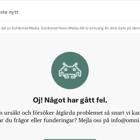
ste nytt
 del av Schibsted Media.
Schibsted News Media AB är ansvarig för dina data på den
Oj! Något har gått fel.
m ursäkt och försöker åtgärda problemet så snart vi kan,
r du frågor eller funderingar? Mejla oss på info@omni