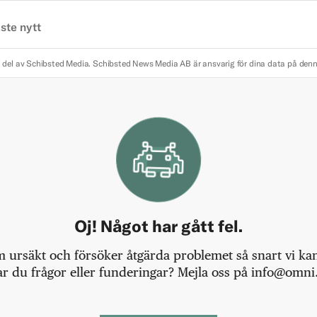
ste nytt
 del av Schibsted Media.
Schibsted News Media AB är ansvarig för dina data på den
Oj! Något har gått fel.
m ursäkt och försöker åtgärda problemet så snart vi kan,
r du frågor eller funderingar? Mejla oss på info@omni