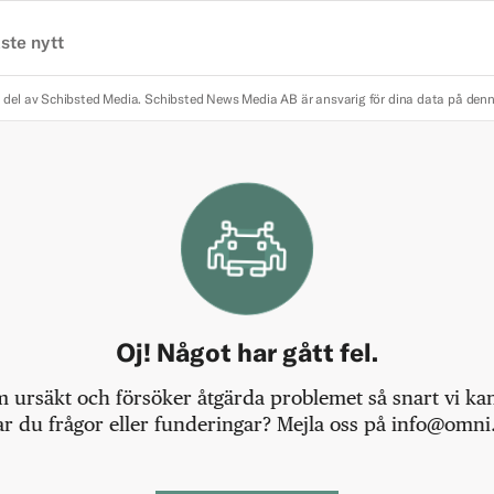
ste nytt
 del av Schibsted Media.
Schibsted News Media AB är ansvarig för dina data på den
Oj! Något har gått fel.
m ursäkt och försöker åtgärda problemet så snart vi kan,
r du frågor eller funderingar? Mejla oss på info@omni