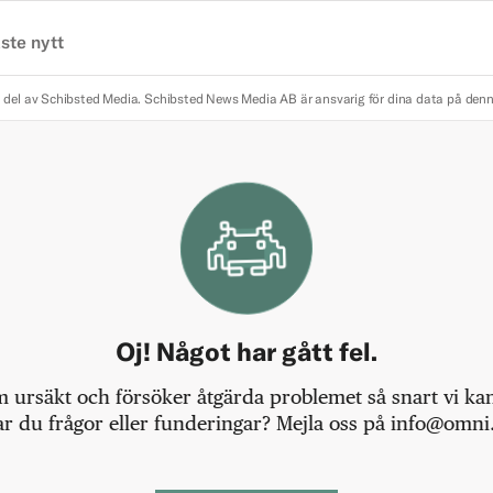
ste nytt
 del av Schibsted Media.
Schibsted News Media AB är ansvarig för dina data på den
Oj! Något har gått fel.
m ursäkt och försöker åtgärda problemet så snart vi kan,
r du frågor eller funderingar? Mejla oss på info@omni