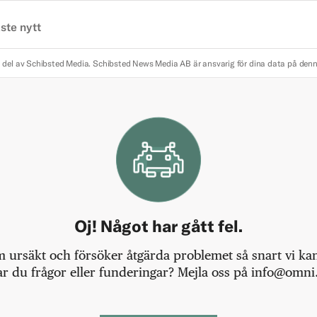
ste nytt
 del av Schibsted Media.
Schibsted News Media AB är ansvarig för dina data på den
Oj! Något har gått fel.
m ursäkt och försöker åtgärda problemet så snart vi kan,
r du frågor eller funderingar? Mejla oss på info@omni