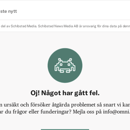
ste nytt
 del av Schibsted Media.
Schibsted News Media AB är ansvarig för dina data på den
Oj! Något har gått fel.
m ursäkt och försöker åtgärda problemet så snart vi kan,
r du frågor eller funderingar? Mejla oss på info@omni