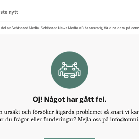
ste nytt
 del av Schibsted Media.
Schibsted News Media AB är ansvarig för dina data på den
Oj! Något har gått fel.
m ursäkt och försöker åtgärda problemet så snart vi kan,
r du frågor eller funderingar? Mejla oss på info@omni