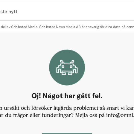
ste nytt
 del av Schibsted Media.
Schibsted News Media AB är ansvarig för dina data på den
Oj! Något har gått fel.
m ursäkt och försöker åtgärda problemet så snart vi kan,
r du frågor eller funderingar? Mejla oss på info@omni