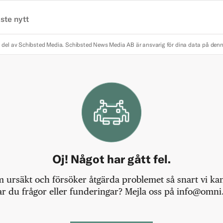
ste nytt
 del av Schibsted Media.
Schibsted News Media AB är ansvarig för dina data på den
Oj! Något har gått fel.
m ursäkt och försöker åtgärda problemet så snart vi kan,
r du frågor eller funderingar? Mejla oss på info@omni