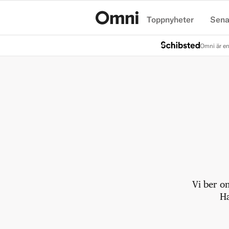
Toppnyheter
Sena
Hem
Omni är en
Vi ber o
Ha