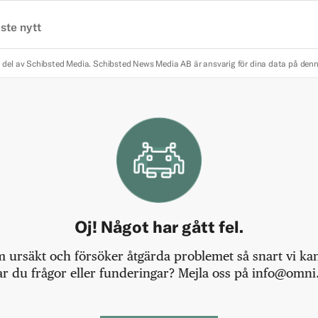
ste nytt
 del av Schibsted Media.
Schibsted News Media AB är ansvarig för dina data på den
Oj! Något har gått fel.
m ursäkt och försöker åtgärda problemet så snart vi kan,
r du frågor eller funderingar? Mejla oss på info@omni