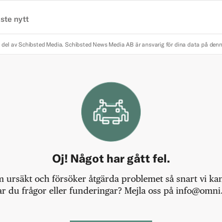
ste nytt
 del av Schibsted Media.
Schibsted News Media AB är ansvarig för dina data på den
Oj! Något har gått fel.
m ursäkt och försöker åtgärda problemet så snart vi kan,
r du frågor eller funderingar? Mejla oss på info@omni