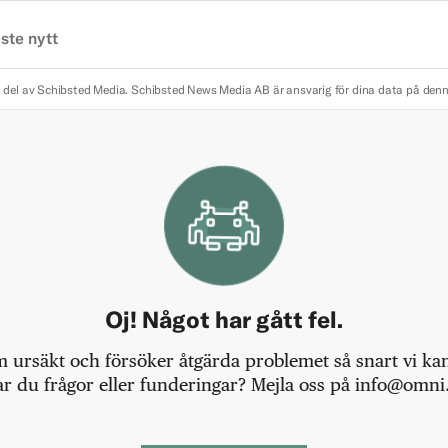
ste nytt
 del av Schibsted Media.
Schibsted News Media AB är ansvarig för dina data på den
Oj! Något har gått fel.
m ursäkt och försöker åtgärda problemet så snart vi kan,
r du frågor eller funderingar? Mejla oss på info@omni