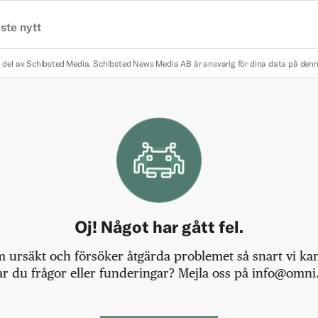
ste nytt
 del av Schibsted Media.
Schibsted News Media AB är ansvarig för dina data på den
Oj! Något har gått fel.
m ursäkt och försöker åtgärda problemet så snart vi kan,
r du frågor eller funderingar? Mejla oss på info@omni