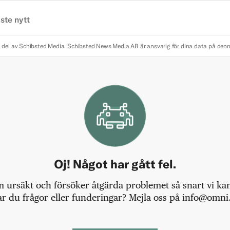
ste nytt
 del av Schibsted Media.
Schibsted News Media AB är ansvarig för dina data på den
Oj! Något har gått fel.
m ursäkt och försöker åtgärda problemet så snart vi kan,
r du frågor eller funderingar? Mejla oss på info@omni