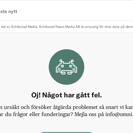
ste nytt
 del av Schibsted Media.
Schibsted News Media AB är ansvarig för dina data på den
Oj! Något har gått fel.
m ursäkt och försöker åtgärda problemet så snart vi kan,
r du frågor eller funderingar? Mejla oss på info@omni