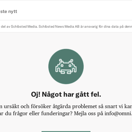
ste nytt
 del av Schibsted Media.
Schibsted News Media AB är ansvarig för dina data på den
Oj! Något har gått fel.
m ursäkt och försöker åtgärda problemet så snart vi kan,
r du frågor eller funderingar? Mejla oss på info@omni