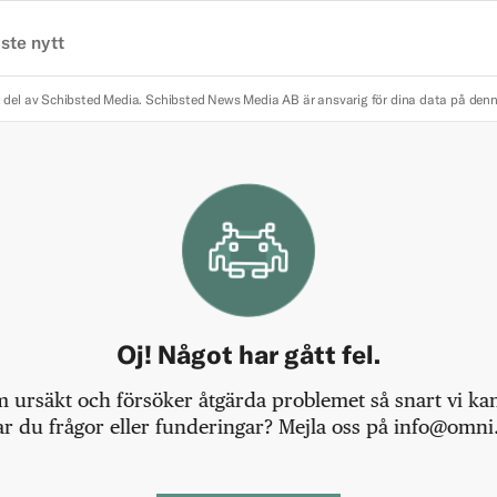
ste nytt
 del av Schibsted Media.
Schibsted News Media AB är ansvarig för dina data på den
Oj! Något har gått fel.
m ursäkt och försöker åtgärda problemet så snart vi kan,
r du frågor eller funderingar? Mejla oss på info@omni